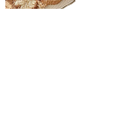
加購裝飾
Price
$200.00
STAY CONNECTED
成為我們的朋友