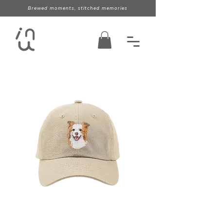
Brewed moments, stitched memories