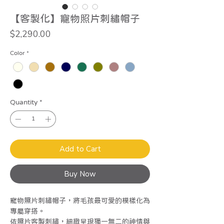
【客製化】寵物照片刺繡帽子
Price
$2,290.00
Color
*
Quantity
*
Add to Cart
Buy Now
寵物照片刺繡帽子，將毛孩最可愛的模樣化為
專屬穿搭。
依照片客製刺繡，細緻呈現獨一無二的神情與